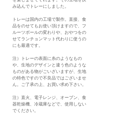
み込んでトレーにしました。
トレーは国内の工場で製作。直接、食
品をのせてもお使い頂けますので、フ
ルーツボールの変わりや、おやつをの
せてランチョンマット代わりに使うの
にも最適です。
注）トレーの表面に糸のようなもの
や、生地のデザインと違う色のような
ものがある物がごいざいますが、生地
の特色ですので不良品ではございませ
ん。ご了承の上、お買い求め下さい。
注）直火、電子レンジ、オーブン、食
器乾燥機、冷蔵庫などで、使用しない
でください。