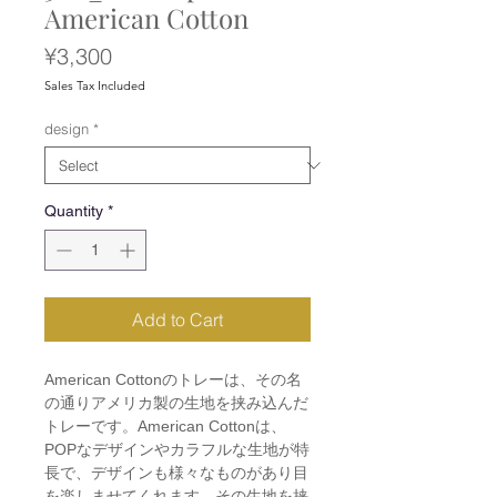
American Cotton
Price
¥3,300
Sales Tax Included
design
*
Quantity
*
Add to Cart
American Cottonのトレーは、その名
の通りアメリカ製の生地を挟み込んだ
トレーです。American Cottonは、
POPなデザインやカラフルな生地が特
長で、デザインも様々なものがあり目
を楽しませてくれます。その生地を挟