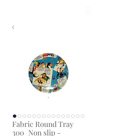
Fabric Round Tray
300_Non slip -