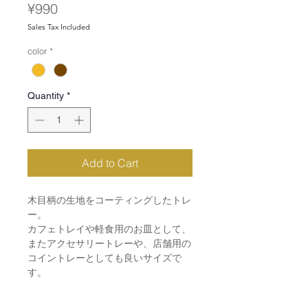
Price
¥990
Sales Tax Included
color
*
Quantity
*
Add to Cart
木目柄の生地をコーティングしたトレ
ー。
カフェトレイや軽食用のお皿として、
またアクセサリートレーや、店舗用の
コイントレーとしても良いサイズで
す。