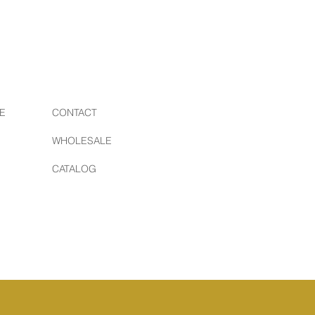
E
CONTACT
WHOLESALE
CATALOG
イル | 東京 | 日本