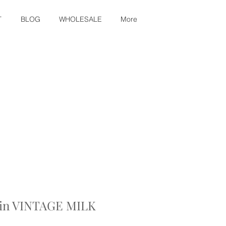
T
BLOG
WHOLESALE
More
in VINTAGE MILK