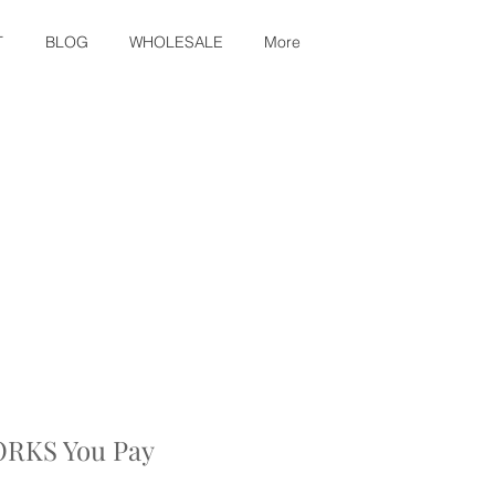
T
BLOG
WHOLESALE
More
RKS You Pay