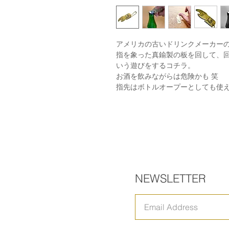
アメリカの古いドリンクメーカー
指を象った真鍮製の板を回して、
いう遊びをするコチラ。
お酒を飲みながらは危険かも 笑
指先はボトルオープーとしても使
NEWSLETTER