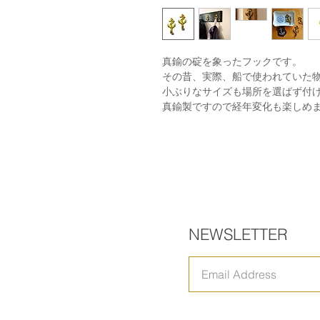
真鍮の碇を象ったフックです。
その昔、実際、船で使われていた
小ぶりなサイズも場所を選ばず付
真鍮製ですので経年変化も楽しめ
NEWSLETTER