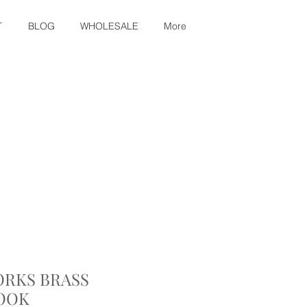
T
BLOG
WHOLESALE
More
RKS BRASS
OOK