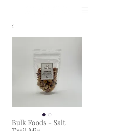
Bulk Foods - Salt
Trail Mix