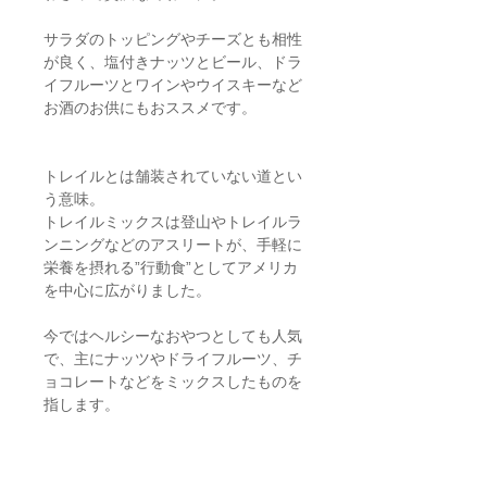
サラダのトッピングやチーズとも相性
が良く、塩付きナッツとビール、ドラ
イフルーツとワインやウイスキーなど
お酒のお供にもおススメです。
トレイルとは舗装されていない道とい
う意味。
トレイルミックスは登山やトレイルラ
ンニングなどのアスリートが、手軽に
栄養を摂れる”行動食”としてアメリカ
を中心に広がりました。
今ではヘルシーなおやつとしても人気
で、主にナッツやドライフルーツ、チ
ョコレートなどをミックスしたものを
指します。
Detail