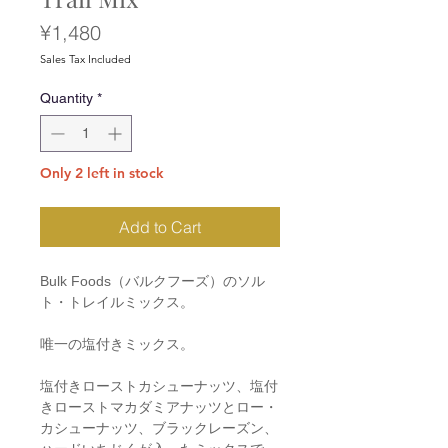
Price
¥1,480
Sales Tax Included
Quantity
*
Only 2 left in stock
Add to Cart
Bulk Foods（バルクフーズ）のソル
ト・トレイルミックス。
唯一の塩付きミックス。
塩付きローストカシューナッツ、塩付
きローストマカダミアナッツとロー・
カシューナッツ、ブラックレーズン、