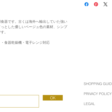
用食器です。古くは海外へ輸出していた強い
てっとした優しいベージュ色の素材、シンプ
です。
）・食器乾燥機・電子レンジ対応
SHOPPING GUID
PRIVACY POLICY
OK
LEGAL