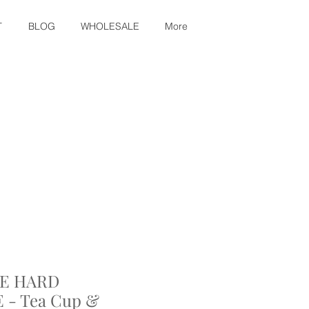
T
BLOG
WHOLESALE
More
E HARD
- Tea Cup &