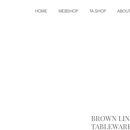
HOME
WEBSHOP
TA.SHOP
ABOU
BROWN LIN
TABLEWARE 