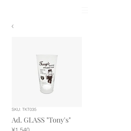
SKU: TKT035
Ad. GLASS "Tony's"
Price
¥1,540