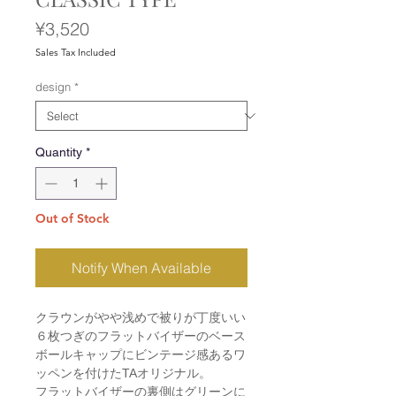
Price
¥3,520
Sales Tax Included
design
*
Quantity
*
Out of Stock
Notify When Available
クラウンがやや浅めで被りが丁度いい
６枚つぎのフラットバイザーのベース
ボールキャップにビンテージ感あるワ
ッペンを付けたTAオリジナル。
フラットバイザーの裏側はグリーンに