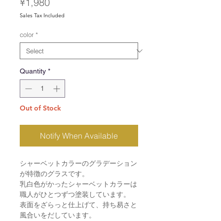
Price
¥1,980
Sales Tax Included
color
*
Quantity
*
Out of Stock
Notify When Available
シャーベットカラーのグラデーション
が特徴のグラスです。
乳白色がかったシャーベットカラーは
職人がひとつずつ塗装しています。
表面をざらっと仕上げて、持ち易さと
風合いをだしています。