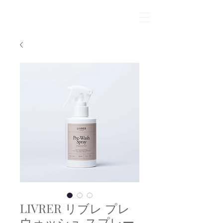
LIVRER リブレ プレ
ウォッシュ スプレー