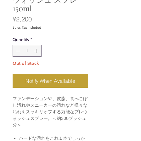
150ml
Price
¥2,200
Sales Tax Included
Quantity
*
Out of Stock
Notify When Available
ファンデーションや、皮脂、食べこぼ
し汚れやスニーカーの汚れなど様々な
汚れをスッキリオフする万能なプレウ
ォッシュスプレー。＜約300プッシュ
分＞
ハードな汚れをこれ１本でしっか