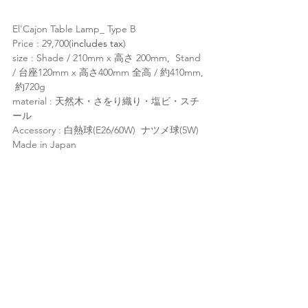
El'Cajon Table Lamp_ Type B
Price : 29,700(
includes tax
)
size : Shade / 210mm x 高さ 200mm,  Stand 
/ 台座120mm x 高さ400mm 全高 / 約410mm, 
 約720g
material : 天然木・さをり織り・塩ビ・スチ
ール
Accessory : 白熱球(E26/60W)  ナツメ球(5W)
Made in Japan