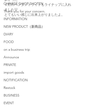
CHINESE SHIOP SHOTEN
１灯のペンダントライトもライナップに入れ
ました💡
Thank you for your concern.
とてもいい感じに出来上がりましたよ。
INFORMATION
NEW PRODUCT（新商品）
DIARY
FOOD
on a business trip
Announce
PRIVATE
import goods
NOTIFICATION
Restock
BUSINESS
EVENT