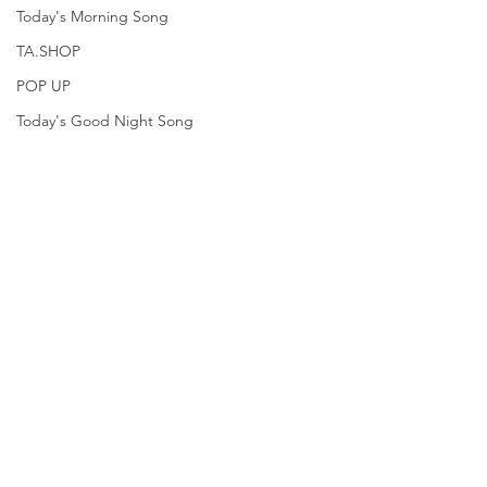
Today's Morning Song
TA.SHOP
POP UP
Today's Good Night Song