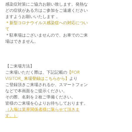
感染症対策にご協力お願い致します。発熱な
どの症状がある方はご参加をご遠慮ください
ますようお願いいたします 。
＊新型コロナウイルス感染症への対応につい
て
＊駐車場はございませんので、お車でのご来
場はできません。
【ご来場方法】
ご来場いただく際は、下記記載の
【FOR 
VISITOR_ 来場登録はこちらから】
より
ご登録頂きご来場されるか、スマートフォン
などで本画面をご提示ください。
その際、名刺を２枚ご準備ください。
皆様のご来場を心よりお待ちしております。
（入場は業界関係者様に限らせて頂きま
す。）