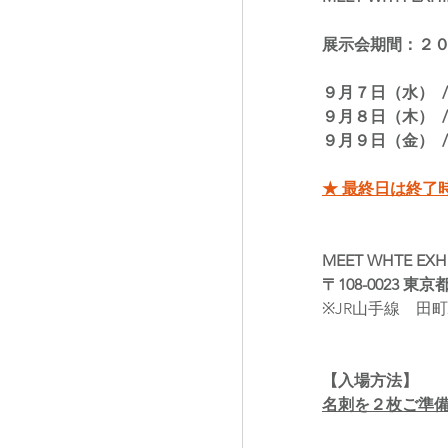
展示会期間：２０
９月７日（水）  
９月８日（木）  
９月９日（金）  
★ 最終日は終了
MEET WHTE EXH
〒108-0023 
※JR山手線　田
【入場方法】
名刺を２枚ご準