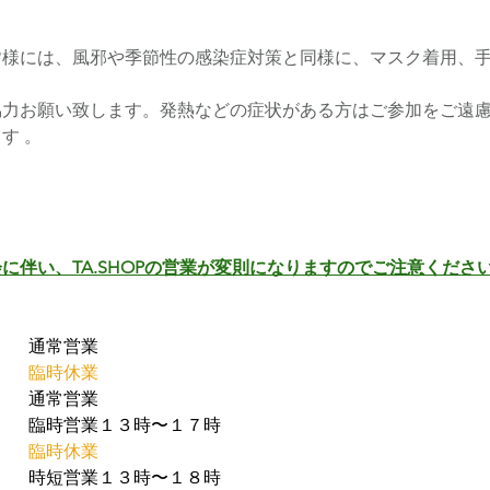
皆様には、風邪や季節性の感染症対策と同様に、マスク着用、
協力お願い致します。発熱などの症状がある方はご参加をご遠
す 。
に伴い、TA.SHOPの営業が変則になりますのでご注意くださ
   　通常営業
   　臨時休業
  　 通常営業
 　　臨時営業１３時〜１７時
 　　臨時休業
  　時短営業１３時〜１８時