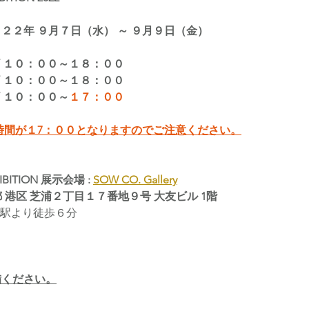
２２年 ９月７日（水） ～ ９月９日（金）
/ １０：００～１８：００
/ １０：００～１８：００
/ １０：００～
１７：００
時間が１7：００となりますのでご注意ください。
IBITION 展示会場 : 
SOW CO. Gallery
東京都 港区 芝浦２丁目１７番地９号 大友ビル 1階
町駅より徒歩６分
備ください。