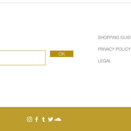
 】合同展示会出展＆
【 INFORMATION
日等のお知らせ
園
SHOPPING GUID
PRIVACY POLICY
OK
LEGAL
カルフォルニアスタ