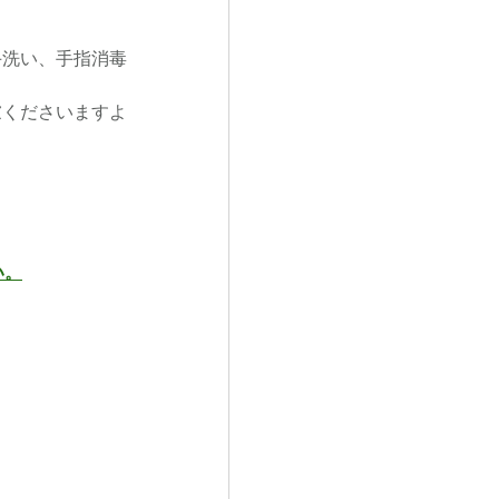
手洗い、手指消毒
慮くださいますよ
い。